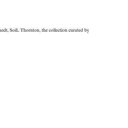
aedt
,
SoiL Thornton
,
the collection curated by