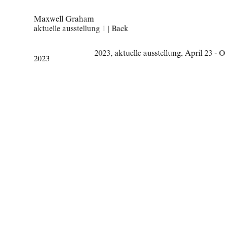
Maxwell Graham
aktuelle ausstellung
1
|
Back
2023
,
aktuelle ausstellung
,
April 23 - 
2023